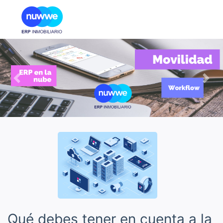
Previous
Nex
Qué debes tener en cuenta a la